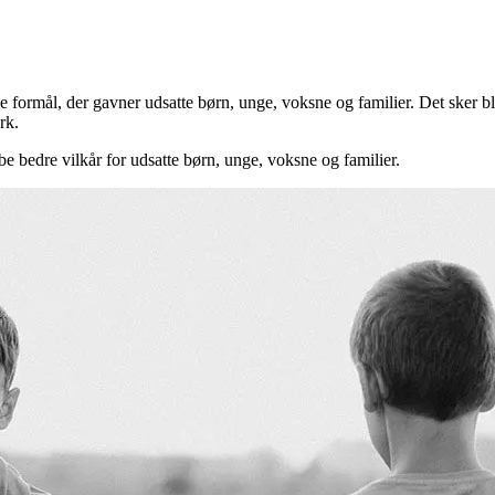
formål, der gavner udsatte børn, unge, voksne og familier. Det sker bl.
rk.
be bedre vilkår for udsatte børn, unge, voksne og familier.