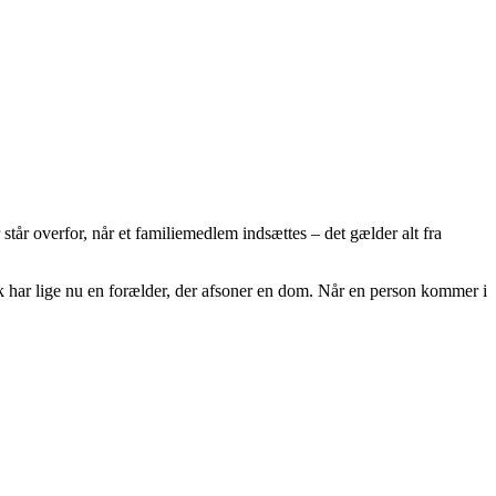
tår overfor, når et familiemedlem indsættes – det gælder alt fra
 har lige nu en forælder, der afsoner en dom. Når en person kommer i