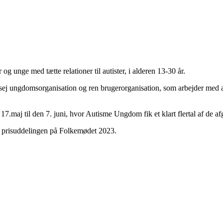
unge med tætte relationer til autister, i alderen 13-30 år.
 sej ungdomsorganisation og ren brugerorganisation, som arbejder med 
17.maj til den 7. juni, hvor Autisme Ungdom fik et klart flertal af de a
d prisuddelingen på Folkemødet 2023.