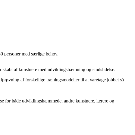
50 personer med særlige behov.
ker skabt af kunstnere med udviklingshæmning og sindslidelse.
røvning af forskellige træningsmodeller til at varetage jobbet så
lse for både udviklingshæmmede, andre kunstnere, lærere og