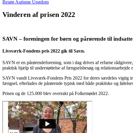
Besøg Autisme Ungdom
Vinderen af prisen 2022
SAVN – foreningen for børn og pårørende til indsatte
Livsværk-Fondens pris 2022 gik til Savn.
SAVN er en pårørendeforening, som i dag drives af erfarne rådgivere, d
praktisk hjælp til understøttelse af fængselsbesøg og relationsarbejde
SAVN vandt Livsværk-Fondens Pris 2022 for deres særdeles vigtig ind
fængsel, efterlades de pårørende typisk med både praktiske og følel
Prisen og de 125.000 blev overrakt på Folkemødet 2022.