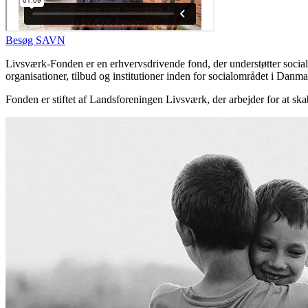
Besøg SAVN
Livsværk-Fonden er en erhvervsdrivende fond, der understøtter sociale 
organisationer, tilbud og institutioner inden for socialområdet i Danma
Fonden er stiftet af Landsforeningen Livsværk, der arbejder for at ska