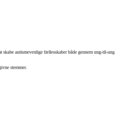
at skabe autismevenlige fællesskaber både gennem ung-til-ung
fgivne stemmer.