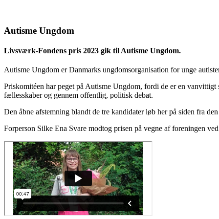
Autisme Ungdom
Livsværk-Fondens pris 2023 gik til Autisme Ungdom.
Autisme Ungdom er Danmarks ungdomsorganisation for unge autister og 
Priskomitéen har peget på Autisme Ungdom, fordi de er en vanvittigt
fællesskaber og gennem offentlig, politisk debat.
Den åbne afstemning blandt de tre kandidater løb her på siden fra den 
Forperson Silke Ena Svare modtog prisen på vegne af foreningen ve