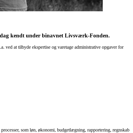
 i dag kendt under binavnet Livsværk-Fonden.
a. ved at tilbyde ekspertise og varetage administrative opgaver for
ve processer, som løn, økonomi, budgetlægning, rapportering, regnskab