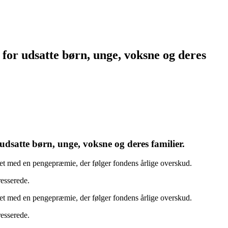
 for udsatte børn, unge, voksne og deres
udsatte børn, unge, voksne og deres familier.
ndet med en pengepræmie, der følger fondens årlige overskud.
resserede.
ndet med en pengepræmie, der følger fondens årlige overskud.
resserede.