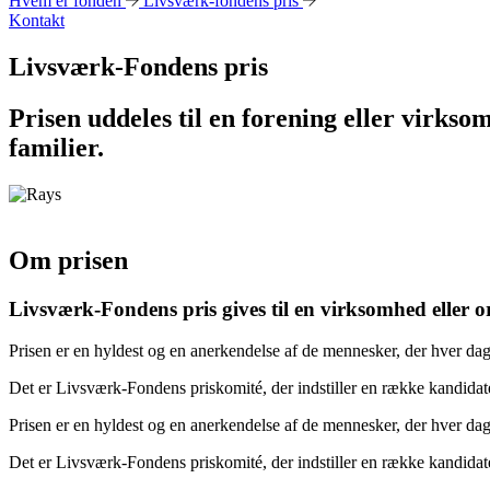
Hvem er fonden
Livsværk-fondens pris
Kontakt
Livsværk-Fondens pris
Prisen uddeles til en forening eller virkso
familier.
Om prisen
Livsværk-Fondens pris gives til en virksomhed eller or
Prisen er en hyldest og en anerkendelse af de mennesker, der hver da
Det er Livsværk-Fondens priskomité, der indstiller en række kandidater
Prisen er en hyldest og en anerkendelse af de mennesker, der hver da
Det er Livsværk-Fondens priskomité, der indstiller en række kandidater