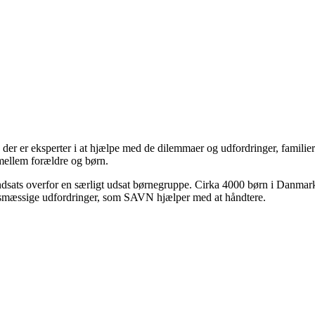
er er eksperter i at hjælpe med de dilemmaer og udfordringer, familier s
 mellem forældre og børn.
sats overfor en særligt udsat børnegruppe. Cirka 4000 børn i Danmark
sesmæssige udfordringer, som SAVN hjælper med at håndtere.