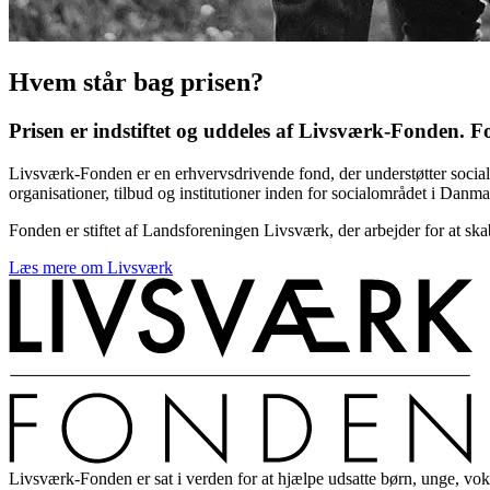
Hvem står bag prisen?
Prisen er indstiftet og uddeles af Livsværk-Fonden. 
Livsværk-Fonden er en erhvervsdrivende fond, der understøtter sociale 
organisationer, tilbud og institutioner inden for socialområdet i Danma
Fonden er stiftet af Landsforeningen Livsværk, der arbejder for at ska
Læs mere om Livsværk
Livsværk-Fonden er sat i verden for at hjælpe udsatte børn, unge, vo