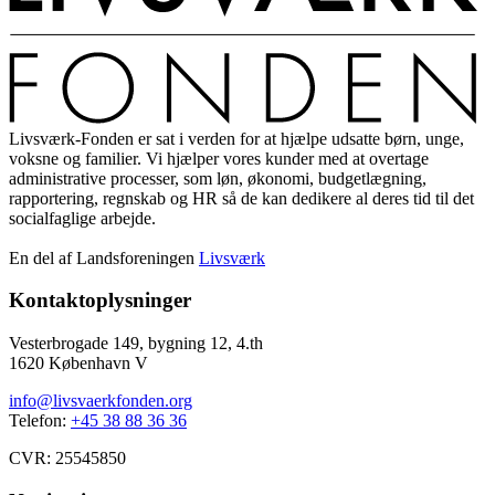
Livsværk-Fonden er sat i verden for at hjælpe udsatte børn, unge,
voksne og familier. Vi hjælper vores kunder med at overtage
administrative processer, som løn, økonomi, budgetlægning,
rapportering, regnskab og HR så de kan dedikere al deres tid til det
socialfaglige arbejde.
En del af Landsforeningen
Livsværk
Kontaktoplysninger
Vesterbrogade 149, bygning 12, 4.th
1620 København V
info@livsvaerkfonden.org
Telefon:
+45 38 88 36 36
CVR: 25545850