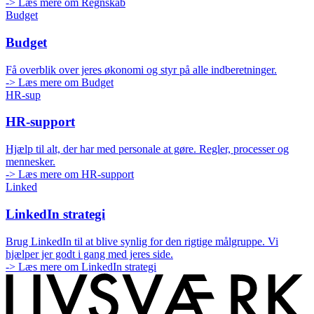
-> Læs mere om Regnskab
Budget
Budget
Få overblik over jeres økonomi og styr på alle indberetninger.
-> Læs mere om Budget
HR-sup
HR-support
Hjælp til alt, der har med personale at gøre. Regler, processer og
mennesker.
-> Læs mere om HR-support
Linked
LinkedIn strategi
Brug LinkedIn til at blive synlig for den rigtige målgruppe. Vi
hjælper jer godt i gang med jeres side.
-> Læs mere om LinkedIn strategi