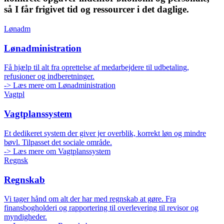
så I får frigivet tid og ressourcer i det daglige.
Lønadm
Lønadministration
Få hjælp til alt fra oprettelse af medarbejdere til udbetaling,
refusioner og indberetninger.
-> Læs mere om Lønadministration
Vagtpl
Vagtplanssystem
Et dedikeret system der giver jer overblik, korrekt løn og mindre
bøvl. Tilpasset det sociale område.
-> Læs mere om Vagtplanssystem
Regnsk
Regnskab
Vi tager hånd om alt der har med regnskab at gøre. Fra
finansbogholderi og rapportering til overlevering til revisor og
myndigheder.