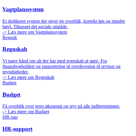
Vagtplanssystem
Et dedikeret system der giver jer overblik, korrekt løn og mindre
bøvl. Tilpasset det sociale område.
-> Læs mere om Vagtplanssystem
Regnsk
Regnskab
Vi tager hånd om alt der har med regnskab at gøre. Fra
finansbogholderi og rapportering til overlevering til revisor og
myndigheder.
-> Læs mere om Regnskab
Budget
Budget
Få overblik over jeres økonomi og styr på alle indberetninger.
-> Læs mere om Budget
HR-sup
HR-support