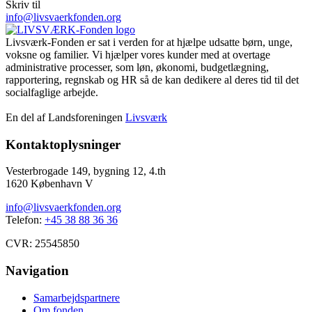
Skriv til
info@livsvaerkfonden.org
Livsværk-Fonden er sat i verden for at hjælpe udsatte børn, unge,
voksne og familier. Vi hjælper vores kunder med at overtage
administrative processer, som løn, økonomi, budgetlægning,
rapportering, regnskab og HR så de kan dedikere al deres tid til det
socialfaglige arbejde.
En del af Landsforeningen
Livsværk
Kontaktoplysninger
Vesterbrogade 149, bygning 12, 4.th
1620 København V
info@livsvaerkfonden.org
Telefon:
+45 38 88 36 36
CVR: 25545850
Navigation
Samarbejdspartnere
Om fonden