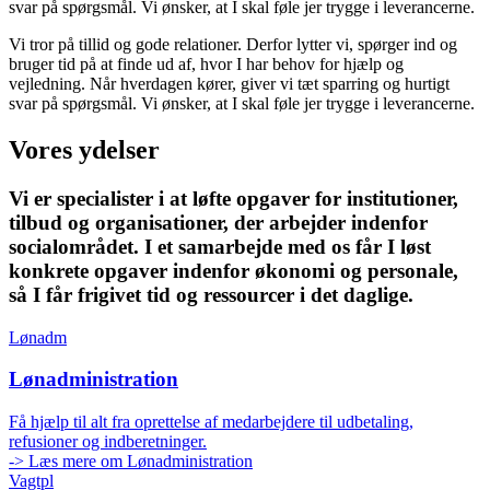
svar på spørgsmål. Vi ønsker, at I skal føle jer trygge i leverancerne.
Vi tror på tillid og gode relationer. Derfor lytter vi, spørger ind og
bruger tid på at finde ud af, hvor I har behov for hjælp og
vejledning. Når hverdagen kører, giver vi tæt sparring og hurtigt
svar på spørgsmål. Vi ønsker, at I skal føle jer trygge i leverancerne.
Vores ydelser
Vi er specialister i at løfte opgaver for institutioner,
tilbud og organisationer, der arbejder indenfor
socialområdet. I et samarbejde med os får I løst
konkrete opgaver indenfor økonomi og personale,
så I får frigivet tid og ressourcer i det daglige.
Lønadm
Lønadministration
Få hjælp til alt fra oprettelse af medarbejdere til udbetaling,
refusioner og indberetninger.
-> Læs mere om Lønadministration
Vagtpl