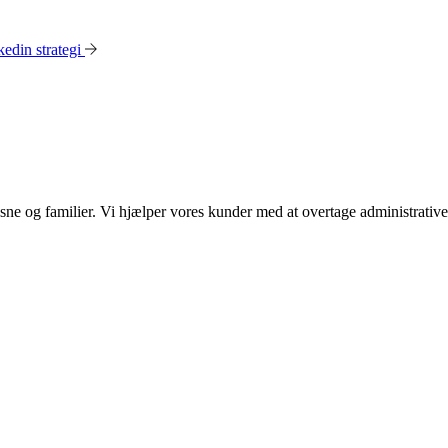
edin strategi
ksne og familier. Vi hjælper vores kunder med at overtage administrati