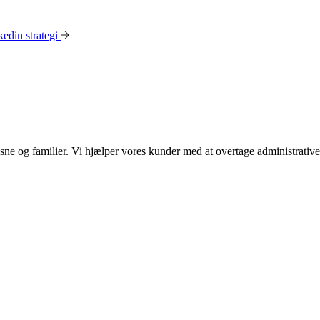
edin strategi
ksne og familier. Vi hjælper vores kunder med at overtage administrati